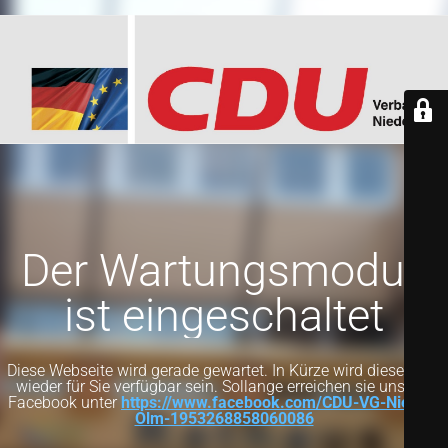
Der Wartungsmodus
ist eingeschaltet
Diese Webseite wird gerade gewartet. In Kürze wird diese Seite
wieder für Sie verfügbar sein. Sollange erreichen sie uns auf
Facebook unter
https://www.facebook.com/CDU-VG-Nieder-
Olm-1953268858060086