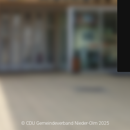
© CDU Gemeindeverband Nieder-Olm 2025