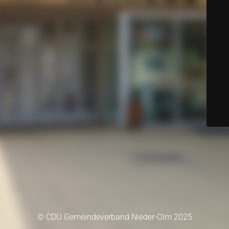
© CDU Gemeindeverband Nieder-Olm 2025