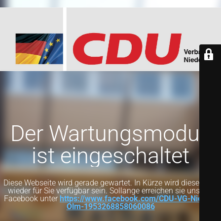
Der Wartungsmodus
ist eingeschaltet
Diese Webseite wird gerade gewartet. In Kürze wird diese Seite
wieder für Sie verfügbar sein. Sollange erreichen sie uns auf
Facebook unter
https://www.facebook.com/CDU-VG-Nieder-
Olm-1953268858060086