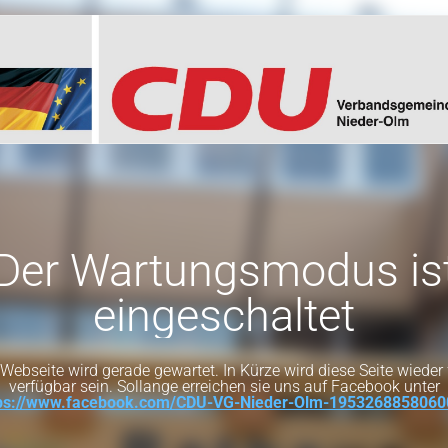
Der Wartungsmodus is
eingeschaltet
Webseite wird gerade gewartet. In Kürze wird diese Seite wieder 
verfügbar sein. Sollange erreichen sie uns auf Facebook unter
tps://www.facebook.com/CDU-VG-Nieder-Olm-1953268858060