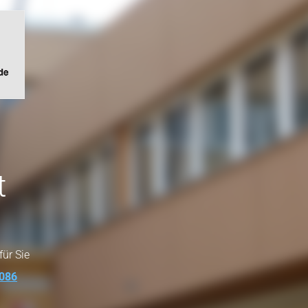
t
für Sie
086