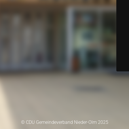
© CDU Gemeindeverband Nieder-Olm 2025