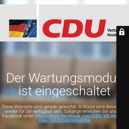
Der Wartungsmodus
ist eingeschaltet
Diese Webseite wird gerade gewartet. In Kürze wird diese Seite
wieder für Sie verfügbar sein. Sollange erreichen sie uns auf
Facebook unter
https://www.facebook.com/CDU-VG-Nieder-
Olm-1953268858060086