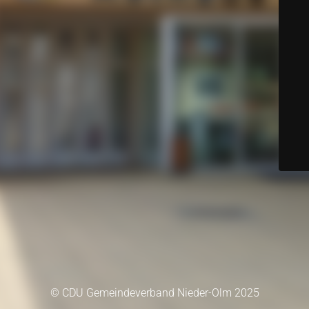
© CDU Gemeindeverband Nieder-Olm 2025