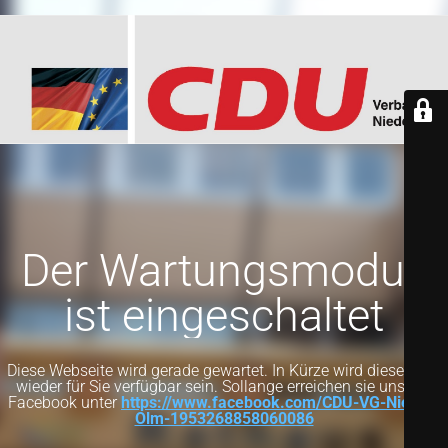
Der Wartungsmodus
ist eingeschaltet
Diese Webseite wird gerade gewartet. In Kürze wird diese Seite
wieder für Sie verfügbar sein. Sollange erreichen sie uns auf
Facebook unter
https://www.facebook.com/CDU-VG-Nieder-
Olm-1953268858060086