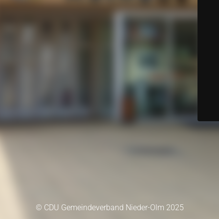
© CDU Gemeindeverband Nieder-Olm 2025