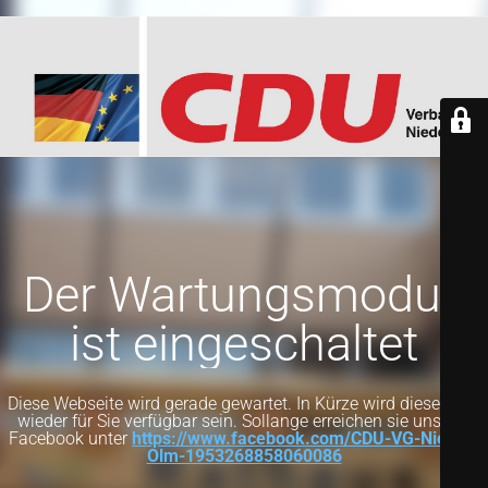
Der Wartungsmodus
ist eingeschaltet
Diese Webseite wird gerade gewartet. In Kürze wird diese Seite
wieder für Sie verfügbar sein. Sollange erreichen sie uns auf
Facebook unter
https://www.facebook.com/CDU-VG-Nieder-
Olm-1953268858060086