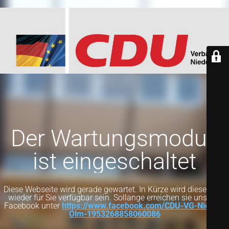
Der Wartungsmodus
ist eingeschaltet
Diese Webseite wird gerade gewartet. In Kürze wird diese Seite
wieder für Sie verfügbar sein. Sollange erreichen sie uns auf
Facebook unter
https://www.facebook.com/CDU-VG-Nieder-
Olm-1953268858060086