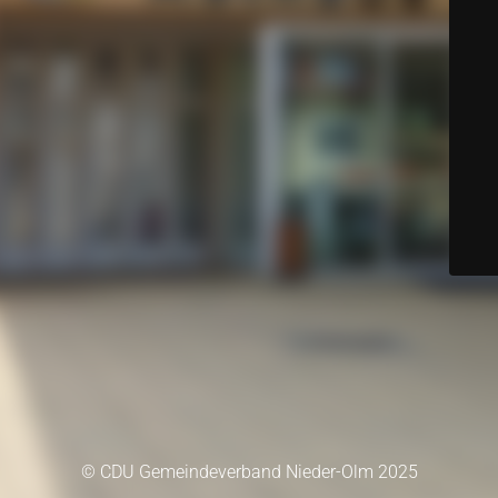
© CDU Gemeindeverband Nieder-Olm 2025